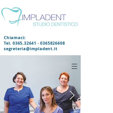
Chiamaci:
Tel. 0365.32641 -
0365826608
segreteria@impladent.it