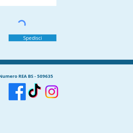
Spedisci
Numero REA BS - 509635