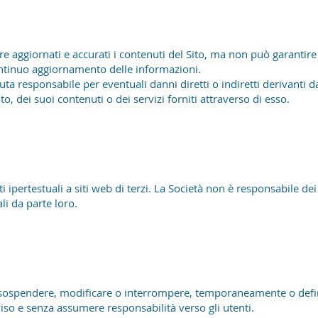
 aggiornati e accurati i contenuti del Sito, ma non può garantire l
ontinuo aggiornamento delle informazioni.
ta responsabile per eventuali danni diretti o indiretti derivanti dal
ito, dei suoi contenuti o dei servizi forniti attraverso di esso.
ipertestuali a siti web di terzi. La Società non è responsabile dei c
li da parte loro.
di sospendere, modificare o interrompere, temporaneamente o defin
iso e senza assumere responsabilità verso gli utenti.