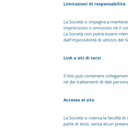
Limitazioni di responsabilità
La Società si impegna a mantenere
imprecisioni o omissioni né il c
La Società non potrà essere ritenu
dall’impossibilità di utilizzo del S
Link a siti di terzi
Il Sito può contenere collegamenti 
né dei trattamenti di dati persona
Accesso al sito
La Società si riserva la facoltà 
parte di esso, senza alcun preavv