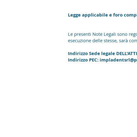
Legge applicabile e foro com
Le presenti Note Legali sono regol
esecuzione delle stesse, sarà com
Indirizzo Sede legale DELL'AT
Indirizzo PEC:
impladentsrl@p