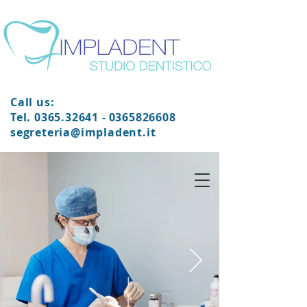
Call us:
Tel.
0365.32641
-
0365826608
segreteria@impladent.it