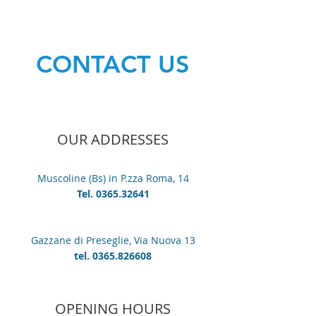
CONTACT US
OUR ADDRESSES
Muscoline (Bs) in P.zza Roma, 14
Tel.
0365.32641
Gazzane di Preseglie, Via Nuova 13
tel.
0365.826608
OPENING HOURS