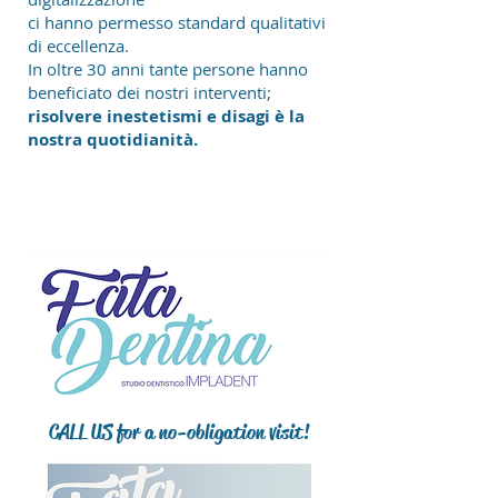
ci hanno permesso standard qualitativi
di eccellenza.
In oltre 30 anni tante persone hanno
beneficiato dei nostri interventi;
risolvere inestetismi e disagi è la
nostra quotidianità.
CALL US for a no-obligation visit!